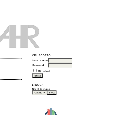
CRUSCOTTO
Nome utente
Password
Ricordami
LINGUA
Scegli la lingua