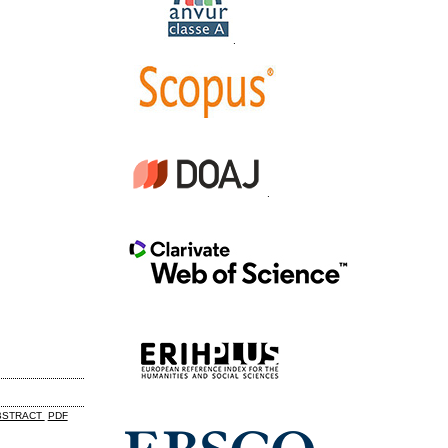
.
.
BSTRACT
PDF