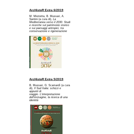
ArcHistoR Extra 6/2019
M. Mistretta, B. Mussari, A.
Santini (a cura di),
La
Mediterranea verso il 2030. Studi
e ricerche sul patrimonio storico
e sui paesaggi antropici, tra
conservazione e rigenerazione
ArcHistoR Extra 5/2019
B. Mussari, G. Scamardì (a cura
di),
Il Sud Italia: schizzi e
appunti di
viaggio. L'interpretazione
dell'immagine, la ricerca di una
identità