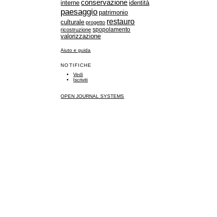
conservazione
identità
interne
paesaggio
patrimonio
restauro
culturale
progetto
spopolamento
ricostruzione
valorizzazione
Aiuto e guida
NOTIFICHE
Vedi
Iscriviti
OPEN JOURNAL SYSTEMS