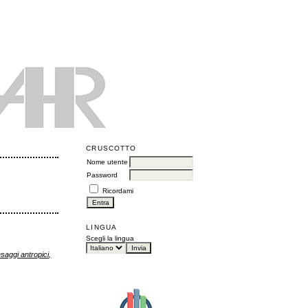
CRUSCOTTO
Nome utente
Password
Ricordami
LINGUA
Scegli la lingua
saggi antropici,