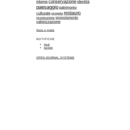
conservazione
identità
interne
paesaggio
patrimonio
restauro
culturale
progetto
spopolamento
ricostruzione
valorizzazione
Aiuto e guida
NOTIFICHE
Vedi
Iscriviti
OPEN JOURNAL SYSTEMS