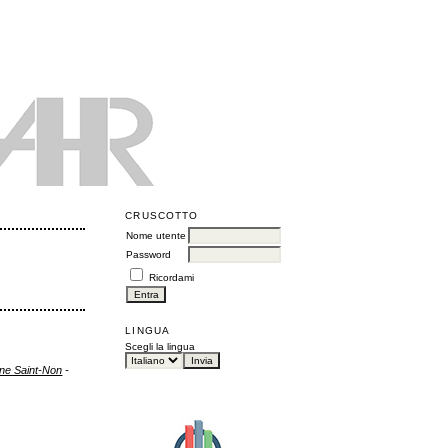
CRUSCOTTO
Nome utente
Password
Ricordami
LINGUA
Scegli la lingua
ione Saint-Non
-