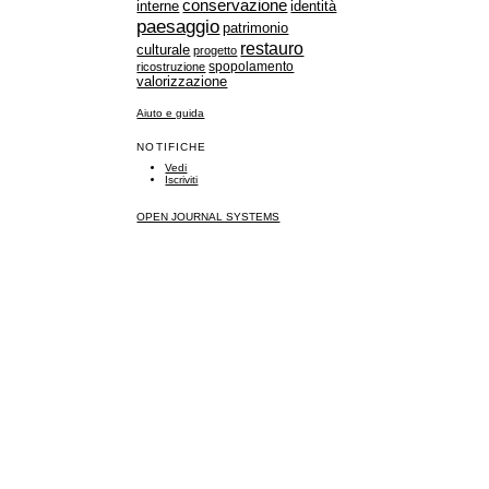
conservazione
identità
interne
paesaggio
patrimonio
restauro
culturale
progetto
spopolamento
ricostruzione
valorizzazione
Aiuto e guida
NOTIFICHE
Vedi
Iscriviti
OPEN JOURNAL SYSTEMS