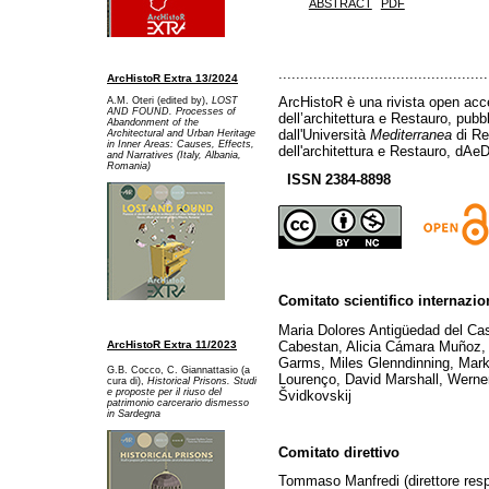
ABSTRACT
PDF
................................................
ArcHistoR Extra 13/2024
ArcHistoR è una rivista open acce
A.M. Oteri (edited by),
LOST
AND FOUND. Processes of
dell’architettura e Restauro, pub
Abandonment of the
dall'Università
Mediterranea
di Re
Architectural and Urban Heritage
in Inner Areas: Causes, Effects,
dell'architettura e Restauro, dAeD
and Narratives (Italy, Albania,
Romania)
ISSN 2384-8898
Comitato scientifico internazio
Maria Dolores Antigüedad del Ca
ArcHistoR Extra 11/2023
Cabestan, Alicia Cámara Muñoz, 
Garms, Miles Glenndinning, Mark
G.B. Cocco, C. Giannattasio (a
Lourenço, David Marshall, Werner
cura di),
Historical Prisons. Studi
e proposte per il riuso del
Švidkovskij
patrimonio carcerario dismesso
in Sardegna
Comitato direttivo
Tommaso Manfredi (direttore res