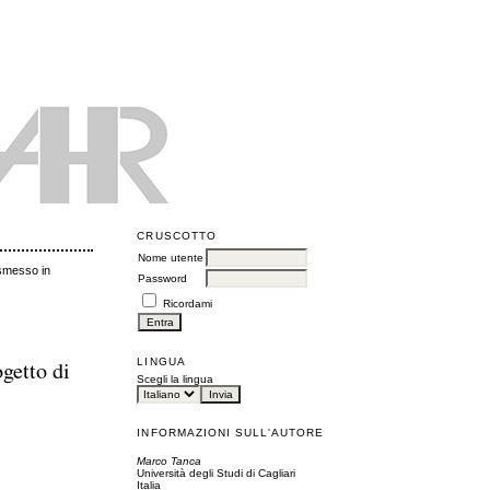
CRUSCOTTO
Nome utente
ismesso in
Password
Ricordami
LINGUA
getto di
Scegli la lingua
INFORMAZIONI SULL'AUTORE
Marco Tanca
Università degli Studi di Cagliari
Italia