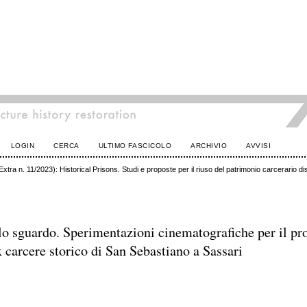
LOGIN
CERCA
ULTIMO FASCICOLO
ARCHIVIO
AVVISI
xtra n. 11/2023): Historical Prisons. Studi e proposte per il riuso del patrimonio carcerario d
lo sguardo. Sperimentazioni cinematografiche per il pro
x carcere storico di San Sebastiano a Sassari