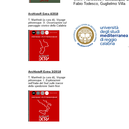
Fabio Todesco, Guglielmo Villa
ArcHistoR Extra 4/2018
T. Manfredi (a cura di),
Voyage
pittoresque. II. Osservazioni sul
paesaggio storico della Calabria
ArcHistoR Extra 3/2018
T. Manfredi (a cura di),
Voyage
pittoresque. I. Esplorazioni
nell'Italia del Sud sulle tracce
della spedizione Saint-Non