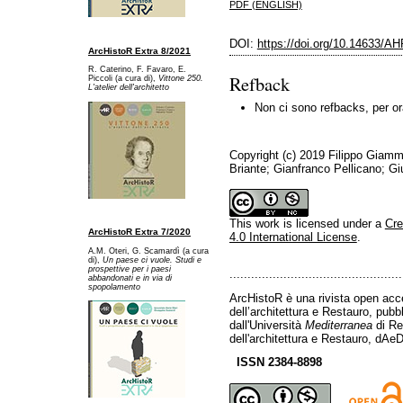
PDF (ENGLISH)
DOI:
https://doi.org/10.14633/A
ArcHistoR Extra 8/2021
R. Caterino, F. Favaro, E.
Refback
Piccoli (a cura di),
Vittone 250.
L'atelier dell'architetto
Non ci sono refbacks, per or
Copyright (c) 2019 Filippo Giamm
Briante; Gianfranco Pellicano; G
This work is licensed under a
Cre
ArcHistoR Extra 7/2020
4.0 International License
.
A.M. Oteri, G. Scamardì (a cura
di),
Un paese ci vuole. Studi e
prospettive per i paesi
................................................
abbandonati e in via di
spopolamento
ArcHistoR è una rivista open acce
dell’architettura e Restauro, pub
dall'Università
Mediterranea
di Re
dell'architettura e Restauro, dAeD
ISSN 2384-8898