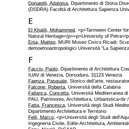
Donatelli, Adalgisa
, Dipartimento di Storia Dis
(DSDRA) Facoltà di Architettura Sapienza Uni
E
El Khalili, Mohammed
, <p>Tarmeem Center for 
Natural Heritage</p><p>University of Petra<
Enia, Matteo
, MURI Museo Civico Ricadi; Scuol
demoetnoantropologici Università "La Sapien
F
Faccio, Paolo
, Dipartimento di Architettura C
IUAV di Venezia, Dorsoduro, 31123 Venezia
Faenza, Pasquale
, Storico dell'arte, restaurato
Falcone, Roberta
, Università della Calabria
Fallanca, Concetta
, Università Mediterranea d
PAU, Patrimonio, Architettura, Urbanistica<br 
Fatta, Francesca
, Università degli Studi Medit
Dipartimento Architettura e Territorio
Felli, Marco
, <p>Università degli Studi dell'A
Ingegneria Civile, Edile-Architettura, Ambienta