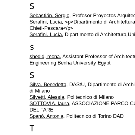
S
Sebastián, Sergio
, Profesor Proyectos Arquite
Serafini, Lucia
, <p>Dipartimento di Architettura
Chieti-Pescara</p>
Serafini, Lucia
, Dipartimento di Architettura,Un
s
shedid, mona
, Assistant Professor of Architect
Engineering Benha University Egypt
S
Silva, Benedetta
, DAStU, Dipartimento di Archit
di Milano
Silvetti, Alessia
, Politecnico di Milano
SOTTOVIA, laura
, ASSOCIAZIONE PARCO C
DEL FARE
Spanò, Antonia
, Politecnico di Torino DAD
T