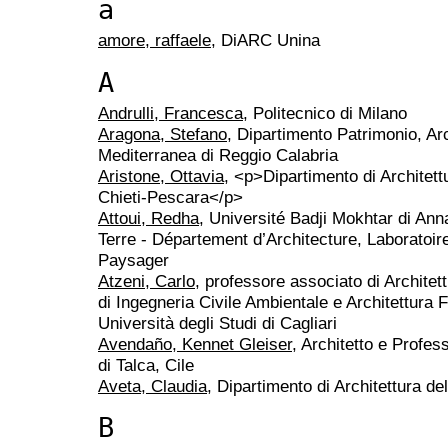
a
amore, raffaele
, DiARC Unina
A
Andrulli, Francesca
, Politecnico di Milano
Aragona, Stefano
, Dipartimento Patrimonio, Arc
Mediterranea di Reggio Calabria
Aristone, Ottavia
, <p>Dipartimento di Architett
Chieti-Pescara</p>
Attoui, Redha
, Université Badji Mokhtar di An
Terre - Département d’Architecture, Laboratoire
Paysager
Atzeni, Carlo
, professore associato di Archite
di Ingegneria Civile Ambientale e Architettura F
Università degli Studi di Cagliari
Avendaño, Kennet Gleiser
, Architetto e Profes
di Talca, Cile
Aveta, Claudia
, Dipartimento di Architettura del
B