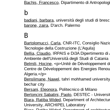
Bachis, Francesco
, Dipartimento di Antropologi
b
badiani, barbara
, università degli studi di bresc
barone, zaira
, D'arch. Palermo
B
Bartolomucci, Carla
, CNR-ITC, Consiglio Nazion
Tecnologie della Costruzione (L'Aquila)
Bellia, Claudio
, IRPAIS e Di3A Dipertimento di 
Ambiente dell'Università degli Studi di Catania
Belmili, Hocine
, <p>Unité de Développement d
Centre de Développement des Energies Renou
Algeria.</p>
Benslimane, Nawel
, tahri mohhamed university
bechar city
Bersani, Eleonora
, Politecnico di Milano
Bertoncini Sabatini, Paolo
, DESTEC - Università
Biara, Ratiba Wided
, Department of Architect
University, ARCHIPEL Laboratory