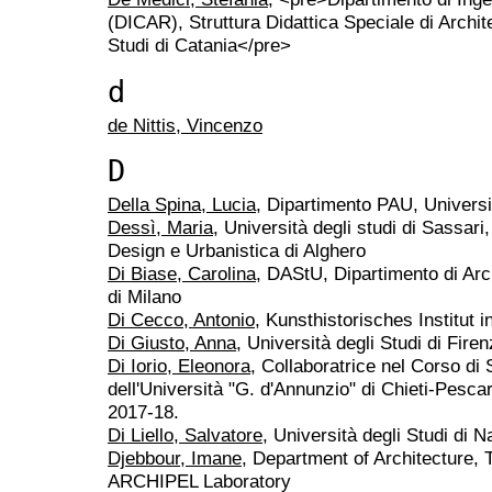
(DICAR), Struttura Didattica Speciale di Archite
Studi di Catania</pre>
d
de Nittis, Vincenzo
D
Della Spina, Lucia
, Dipartimento PAU, Universi
Dessì, Maria
, Università degli studi di Sassari
Design e Urbanistica di Alghero
Di Biase, Carolina
, DAStU, Dipartimento di Arch
di Milano
Di Cecco, Antonio
, Kunsthistorisches Institut i
Di Giusto, Anna
, Università degli Studi di Fire
Di Iorio, Eleonora
, Collaboratrice nel Corso di S
dell'Università "G. d'Annunzio" di Chieti-Pescar
2017-18.
Di Liello, Salvatore
, Università degli Studi di N
Djebbour, Imane
, Department of Architecture,
ARCHIPEL Laboratory