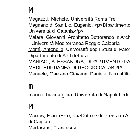
M
Magazzù, Michele
, Università Roma Tre
Magnano di San Lio, Eugenio
, <p>Dipartimento 
Università di Catania</p>
Malara, Giovanni
, Architetto Dottorando in Arc
- Università Mediterranea Reggio Calabria
Mamì, Antonella
, Università degli Studi di Pal
Dipartimento di Architettura
MANIACI, ALESSANDRA
, DIPARTIMENTO PA
MEDITERRRANEA DI REGGIO CALABRIA
Manuele, Gaetano Giovanni Daniele
, Non affili
m
marino, bianca gioia
, Università di Napoli Feder
M
Marras, Francesco
, <p>Dottore di ricerca in 
di Cagliari
Martorano, Francesca