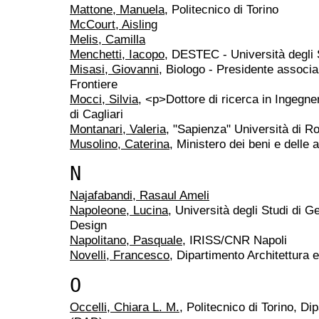
Mattone, Manuela
, Politecnico di Torino
McCourt, Aisling
Melis, Camilla
Menchetti, Iacopo
, DESTEC - Università degli 
Misasi, Giovanni
, Biologo - Presidente associa
Frontiere
Mocci, Silvia
, <p>Dottore di ricerca in Ingegn
di Cagliari
Montanari, Valeria
, "Sapienza" Università di 
Musolino, Caterina
, Ministero dei beni e delle a
N
Najafabandi, Rasaul Ameli
Napoleone, Lucina
, Università degli Studi di G
Design
Napolitano, Pasquale
, IRISS/CNR Napoli
Novelli, Francesco
, Dipartimento Architettura 
O
Occelli, Chiara L. M.
, Politecnico di Torino, Di