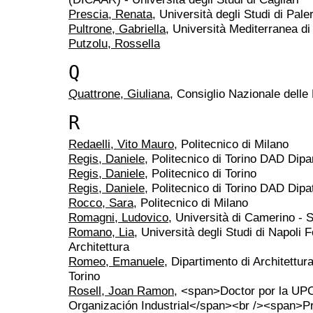
Prescia, Renata
, Università degli Studi di Pal
Pultrone, Gabriella
, Università Mediterranea di 
Putzolu, Rossella
Q
Quattrone, Giuliana
, Consiglio Nazionale delle
R
Redaelli, Vito Mauro
, Politecnico di Milano
Regis, Daniele
, Politecnico di Torino DAD Dipa
Regis, Daniele
, Politecnico di Torino
Regis, Daniele
, Politecnico di Torino DAD Dipa
Rocco, Sara
, Politecnico di Milano
Romagni, Ludovico
, Università di Camerino - S
Romano, Lia
, Università degli Studi di Napoli F
Architettura
Romeo, Emanuele
, Dipartimento di Architettu
Torino
Rosell, Joan Ramon
, <span>Doctor por la UPC
Organización Industrial</span><br /><span>Pr