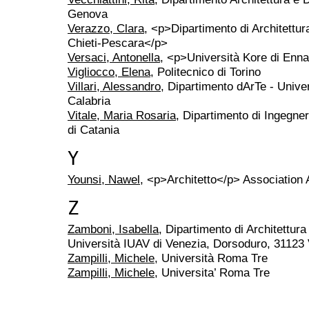
Genova
Verazzo, Clara
, <p>Dipartimento di Architettur
Chieti-Pescara</p>
Versaci, Antonella
, <p>Università Kore di Enn
Vigliocco, Elena
, Politecnico di Torino
Villari, Alessandro
, Dipartimento dArTe - Unive
Calabria
Vitale, Maria Rosaria
, Dipartimento di Ingegner
di Catania
Y
Younsi, Nawel
, <p>Architetto</p> Association
Z
Zamboni, Isabella
, Dipartimento di Architettu
Università IUAV di Venezia, Dorsoduro, 31123
Zampilli, Michele
, Università Roma Tre
Zampilli, Michele
, Universita’ Roma Tre