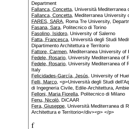
Department
Fallanca, Concetta
, Università Mediterranea
Fallanca, Concetta
, Mediterranea University 
FARES, SARA
, Roma Tre University, Depart
Fasana, Sara
, Politecnico di Torino
Fasolino, Isidoro
, University of Salerno
Fatta, Francesca
, Università degli Studi Med
Dipartimento Architettura e Territorio
Fattore, Carmen
, Mediterranea University of
Fedele, Rosario
, University Mediterranea of R
Fedele, Rosario
, University Mediterranea of
Italy
Felicidades-García, Jesús
, University of Hue
Felli, Marco
, <p>Università degli Studi dell
di Ingegneria Civile, Edile-Architettura, Ambi
Felloni, Maria Fiorella
, Politecnico di Milano
Fenu, Nicolò
, DiCAAR
Fera, Giuseppe
, Università Mediterranea di 
Architettura e Territorio</div><p> </p>
f